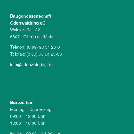
Bau­genossen­schaft
Odenwaldring eG
Waldstraße 182
63071 Offenbach/­Main
Telefon: (0 69) 98 54 23-0
Telefax: (0 69) 98 54 23-33
info@odenwal­dring.de
Büro­zeiten:
Montag – Donnerstag:
09:00 – 12:00 Uhr
13:00 – 16:00 Uhr
Freitag: 09:00 – 12:00 Uhr