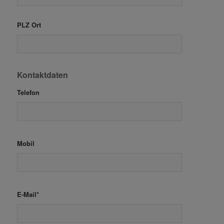
PLZ Ort
Kontaktdaten
Telefon
Mobil
E-Mail*