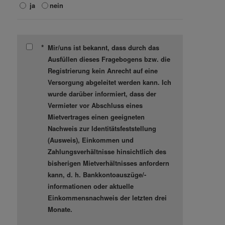
ja
nein
*
Mir/uns ist bekannt, dass durch das
Ausfüllen dieses Fragebogens bzw. die
Registrierung kein Anrecht auf eine
Versorgung abgeleitet werden kann. Ich
wurde darüber informiert, dass der
Vermieter vor Abschluss eines
Mietvertrages einen geeigneten
Nachweis zur Identitätsfeststellung
(Ausweis), Einkommen und
Zahlungsverhältnisse hinsichtlich des
bisherigen Mietverhältnisses anfordern
kann, d. h. Bankkontoauszüge/-
informationen oder aktuelle
Einkommensnachweis der letzten drei
Monate.