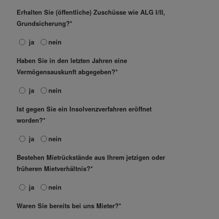
Erhalten Sie (öffentliche) Zuschüsse wie ALG I/II,
Grundsicherung?*
ja
nein
Haben Sie in den letzten Jahren eine
Vermögensauskunft abgegeben?*
ja
nein
Ist gegen Sie ein Insolvenzverfahren eröffnet
worden?*
ja
nein
Bestehen Mietrückstände aus Ihrem jetzigen oder
früheren Mietverhältnis?*
ja
nein
Waren Sie bereits bei uns Mieter?*