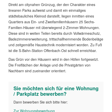
Direkt am citynahen Grünzug, der den Charakter eines
linearen Parks aufweist und damit ein einmaliges
städtebauliches Kleinod darstellt, liegen inmitten eines
Quartiers aus Ein- und Zweifamilienhäusern 25 Sechs-
Familien-Häuser mit überwiegend 2-Zimmer-Wohnungen.
Diese sind in weiten Teilen bereits durch Vollwärmeschutz,
Badezimmererweiterung, trittschallhemmende Bodenbeläge
und zeitgemäße Haustechnik modernisiert worden. Zu Fuß
ist die S-Bahn-Station Offenbach-Ost schnell erreichbar.
Das Grün vor den Häusern wird in den Höfen fortgesetzt.
Die Freiflächen der Anlage und die Privatgärten von
Nachbarn sind zueinander orientiert.
Sie möchten sich für eine Wohnung
/ Parkplatz bewerben?
Dann bewerben Sie sich bitte hier:
Zur Wohnungs­bewerbung