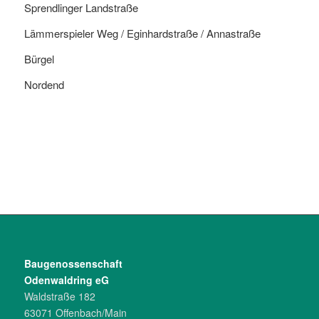
Sprendlinger Landstraße
Lämmerspieler Weg / Eginhardstraße / Annastraße
Bürgel
Nordend
Bau­genossen­schaft
Odenwaldring eG
Waldstraße 182
63071 Offenbach/­Main