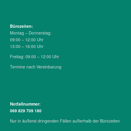
Büro­zeiten:
Montag – Donnerstag:
09:00 – 12:00 Uhr
13:00 – 16:00 Uhr
Freitag: 09:00 – 12:00 Uhr
Termine nach Verein­barung
Notfall­nummer:
069 829 709 180
Nur in äußerst drin­genden Fällen außerhalb der Büro­zeiten