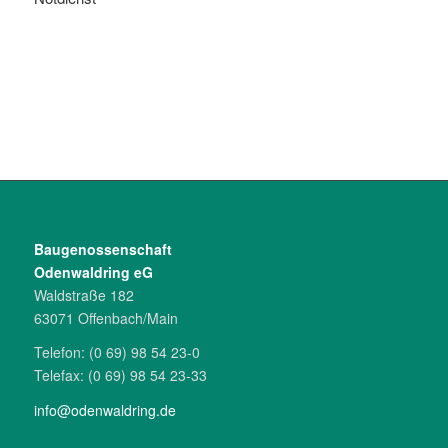
Bau­genossen­schaft
Odenwaldring eG
Waldstraße 182
63071 Offenbach/­Main
Telefon: (0 69) 98 54 23-0
Telefax: (0 69) 98 54 23-33
info@odenwal­dring.de